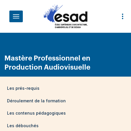
Aller au contenu principal
Fil d'Ariane
Mastère Professionnel en
Production Audiovisuelle
Les prés-requis
Déroulement de la formation
Les contenus pédagogiques
Les débouchés