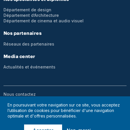
Département de design
Département d’Architecture
Département de cinema et audio visuel
Nos partenaires
Réseaux des partenaires
Media center
Actualités et événements
Menu bottom footer
Nous contactez
En poursuivant votre navigation sur ce site, vous acceptez
l’utilisation de cookies pour bénéficier d'une navigation
optimale et d'offres personnalisées.
© 2026 ESAD