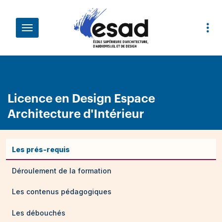
Aller au contenu principal
Fil d'Ariane
Licence en Design Espace
Architecture d'Intérieur
Les prés-requis
Déroulement de la formation
Les contenus pédagogiques
Les débouchés