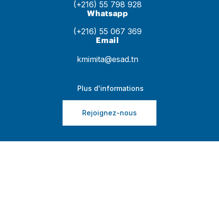
(+216) 55 798 928
Whatsapp
(+216) 55 067 369
Email
kmimita@esad.tn
Plus d'informations
Rejoignez-nous