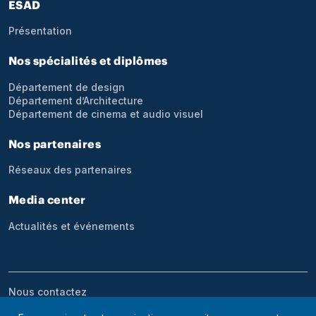
Pied de page
ESAD
Présentation
Nos spécialités et diplômes
Département de design
Département d’Architecture
Département de cinema et audio visuel
Nos partenaires
Réseaux des partenaires
Media center
Actualités et événements
Menu bottom footer
Nous contactez