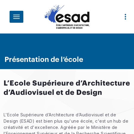
Aller au contenu principal
Fil d'Ariane
Présentation de l’école
L’Ecole Supérieure d’Architecture
d’Audiovisuel et de Design
L'Ecole Supérieure d’Architecture d’Audiovisuel et de
Design (ESAD) est bien plus qu'une école, c'est un hub de
créativité et d'excellence. Agréée par le Ministère de
l’Enseignement Supérieur et de la Recherche Scientifique