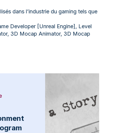
lisés dans l’industrie du gaming tels que
 Game Developer [Unreal Engine], Level
imator, 3D Mocap Animator, 3D Mocap
e
ronment
Program