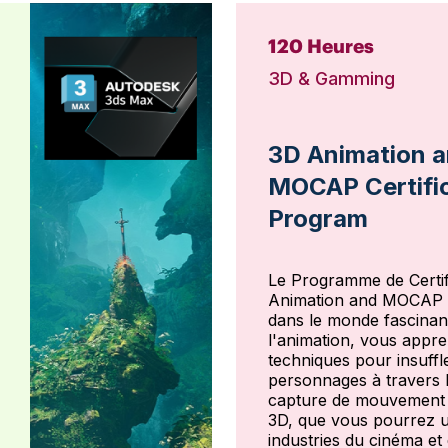
120 Heures
3D & Gamming
3D Animation 
MOCAP Certifi
Program
Le Programme de Certif
Animation and MOCAP 
dans le monde fascinan
l'animation, vous appre
techniques pour insuffle
personnages à travers 
capture de mouvement e
3D, que vous pourrez ut
industries du cinéma et 