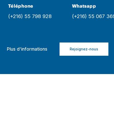
Téléphone
Whatsapp
(+216) 55 798 928
(+216) 55 067 36
Plus d'informations
Rejoignez-nous