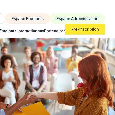
Espace Etudiants
Espace Administration
Pré-inscription
Étudiants internationaux
Partenaires