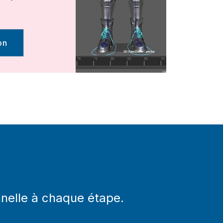
on
nnelle à chaque étape.