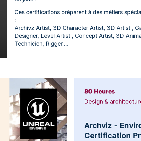
Ces certifications préparent à des métiers spécia
:
Archivz Artist, 3D Character Artist, 3D Artist ,
Designer, Level Artist , Concept Artist, 3D An
Technicien, Rigger….
80 Heures
Design & architectur
Archviz - Envi
Certification 