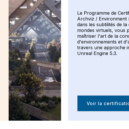
Le Programme de Certif
Archviz / Environment 
dans les subtilités de la
mondes virtuels, vous 
maîtriser l'art de la co
d'environnements et d'a
travers une approche in
Unreal Engine 5.3.
Voir la certificati