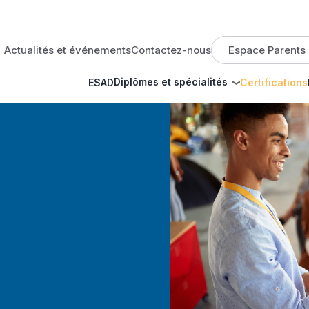
op menu
Actualités et événements
Contactez-nous
Espace Parents
Diplômes et spécialités
ESAD
Certifications