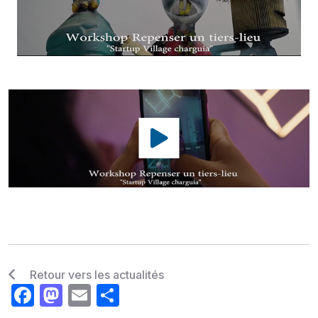
Retour vers les actualités
Facebook
Mastodon
Email
Share