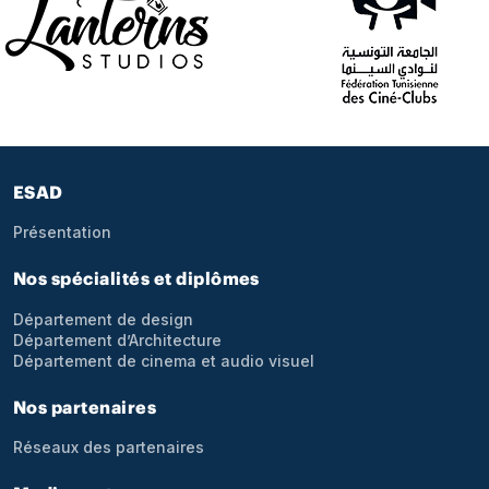
Pied de page
ESAD
Présentation
Nos spécialités et diplômes
Département de design
Département d’Architecture
Département de cinema et audio visuel
Nos partenaires
Réseaux des partenaires