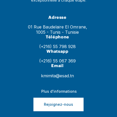
exceptionnelle à chaque étape.
Adresse
01 Rue Baudelaire El Omrane,
1005 - Tunis - Tunisie
Téléphone
(+216) 55 798 928
Whatsapp
(+216) 55 067 369
Email
kmimita@esad.tn
Plus d'informations
Rejoignez-nous