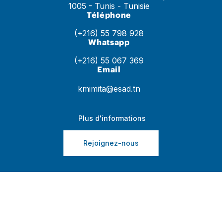
1005 - Tunis - Tunisie
Téléphone
(+216) 55 798 928
Whatsapp
(+216) 55 067 369
Email
kmimita@esad.tn
Plus d'informations
Rejoignez-nous