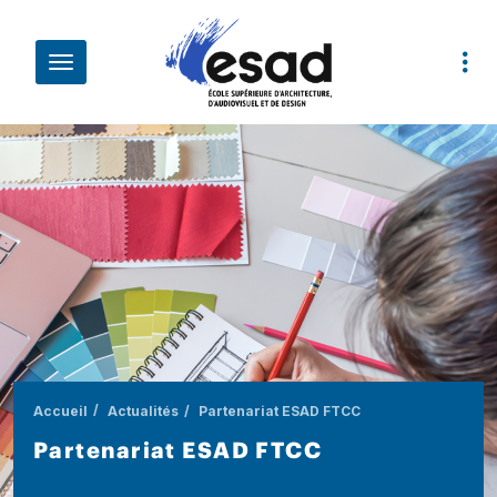
Aller au contenu principal
Fil d'Ariane
Partenariat ESAD FTCC
Accueil
Actualités
Partenariat ESAD FTCC