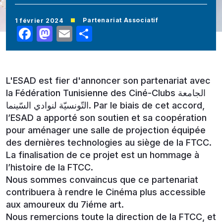
Partenariat Associatif
1 février 2024
Facebook
Mastodon
Email
Share
L'ESAD est fier d'annoncer son partenariat avec
la Fédération Tunisienne des Ciné-Clubs الجامعة
التّونسيّة لنوادي السّينما. Par le biais de cet accord,
l’ESAD a apporté son soutien et sa coopération
pour aménager une salle de projection équipée
des dernières technologies au siège de la FTCC.
La finalisation de ce projet est un hommage à
l’histoire de la FTCC.
Nous sommes convaincus que ce partenariat
contribuera à rendre le Cinéma plus accessible
aux amoureux du 7iéme art.
Nous remercions toute la direction de la FTCC, et