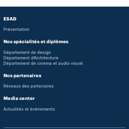
Pied de page
ESAD
Présentation
Nos spécialités et diplômes
Département de design
Département d’Architecture
Département de cinema et audio visuel
Nos partenaires
Réseaux des partenaires
Media center
Actualités et événements