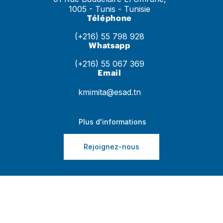
1005 - Tunis - Tunisie
Téléphone
(+216) 55 798 928
Whatsapp
(+216) 55 067 369
Email
kmimita@esad.tn
Plus d'informations
Rejoignez-nous