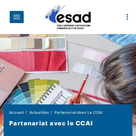
Aller au contenu principal
Fil d'Ariane
Partenariat Avec Le CCAI
Accueil
Actualités
Partenariat avec le CCAI