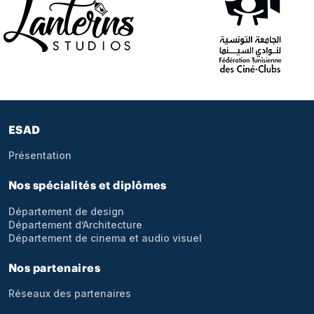
Pied de page
ESAD
Présentation
Nos spécialités et diplômes
Département de design
Département d’Architecture
Département de cinema et audio visuel
Nos partenaires
Réseaux des partenaires