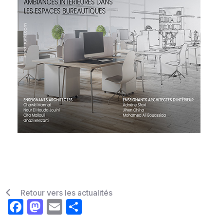
Retour vers les actualités
Facebook
Mastodon
Email
Share