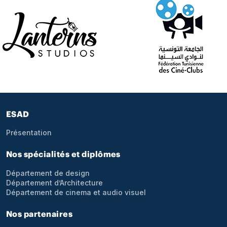
Pied de page
ESAD
Présentation
Nos spécialités et diplômes
Département de design
Département d’Architecture
Département de cinema et audio visuel
Nos partenaires