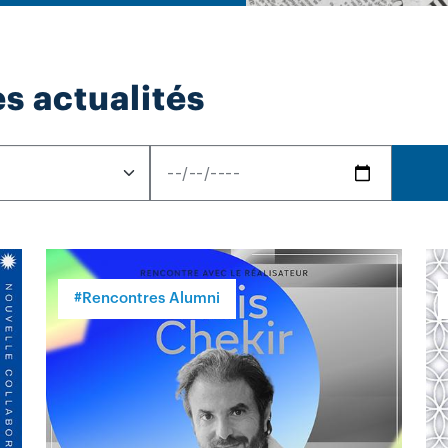
s actualités
#Rencontres Alumni