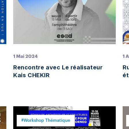
1 Mai 2024
1 
Rencontre avec Le réalisateur
R
Kais CHEKIR
ét
#Workshop Thématique