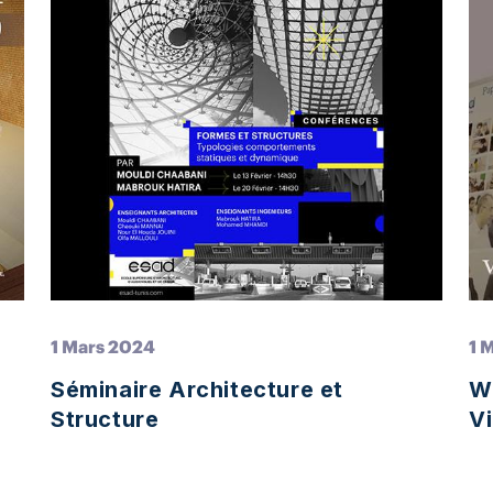
1 Mars 2024
1 
Séminaire Architecture et
W
Structure
Vi