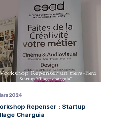
Mars 2024
orkshop Repenser : Startup
llage Charguia