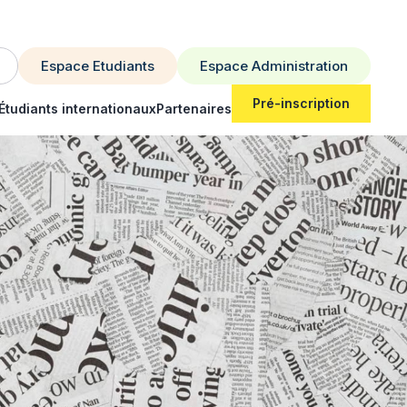
Espace Etudiants
Espace Administration
Pré-inscription
Étudiants internationaux
Partenaires