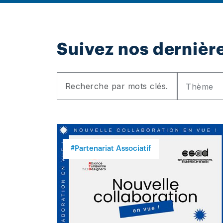
Suivez nos dernière
Thème
#Partenariat Associatif