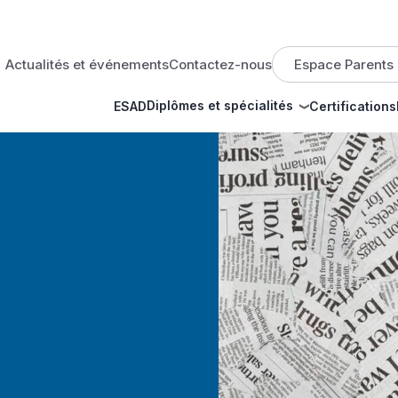
op menu
Actualités et événements
Contactez-nous
Espace Parents
Diplômes et spécialités
ESAD
Certifications